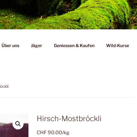
Über uns
Jäger
Geniessen & Kaufen
Wild-Kurse
öckli
Hirsch-Mostbröckli
CHF
90.00
/kg