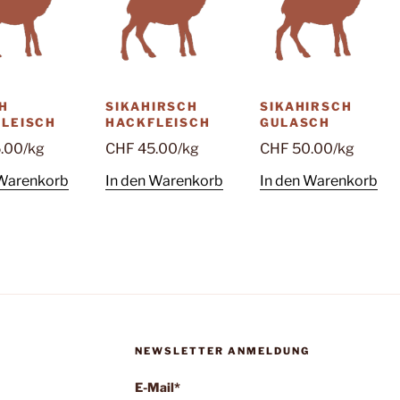
H
SIKAHIRSCH
SIKAHIRSCH
LEISCH
HACKFLEISCH
GULASCH
.00
/kg
CHF
45.00
/kg
CHF
50.00
/kg
 Warenkorb
In den Warenkorb
In den Warenkorb
NEWSLETTER ANMELDUNG
E-Mail*