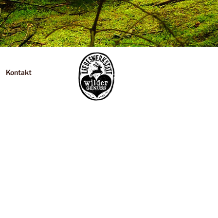
Kontakt