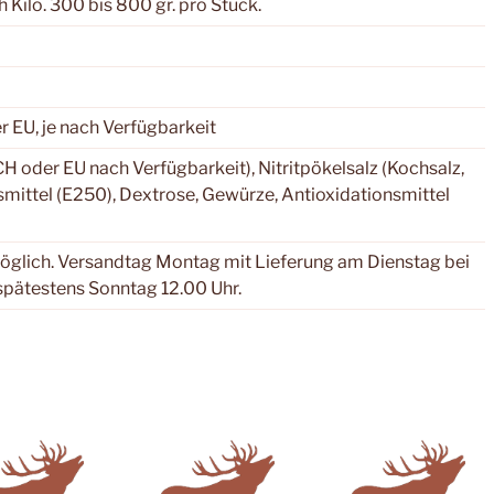
Kilo. 300 bis 800 gr. pro Stück.
r EU, je nach Verfügbarkeit
CH oder EU nach Verfügbarkeit), Nitritpökelsalz (Kochsalz,
mittel (E250), Dextrose, Gewürze, Antioxidationsmittel
glich. Versandtag Montag mit Lieferung am Dienstag bei
 spätestens Sonntag 12.00 Uhr.