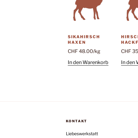
SIKAHIRSCH
HIRSC
HAXEN
HACKF
CHF
48.00
/kg
CHF
35
In den Warenkorb
In den
KONTAKT
Liebeswerkstatt