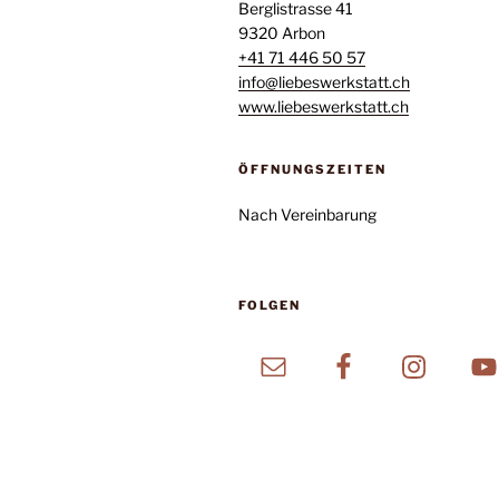
Berglistrasse 41
9320 Arbon
+41 71 446 50 57
info@liebeswerkstatt.ch
www.liebeswerkstatt.ch
ÖFFNUNGSZEITEN
Nach Vereinbarung
FOLGEN