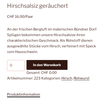
Hirschsalsiz geräuchert
CHF
16.00
/Paar
An der frischen Bergluft im malerischen Bündner Dorf
Splügen bekommen unsere Hirschsalsize ihren
charakteristischen Geschmack. Als Rohstoff dienen
ausgewählte Stücke vom Hirsch, verfeinert mit Speck
vom Hausschwein.
Hirschsalsiz
In den Warenkorb
geräuchert
Gesamt:
CHF 0.00
Menge
Artikelnummer:
223
Kategorien:
Hirsch
,
Rohwurst
Produktinformation