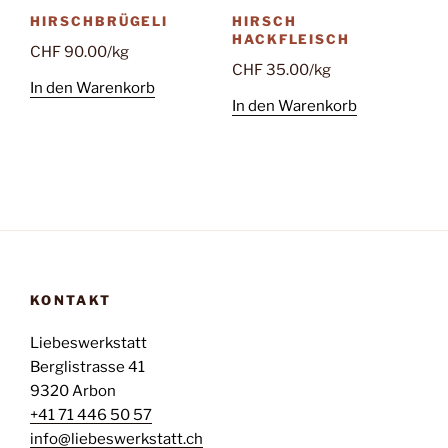
HIRSCHBRÜGELI
HIRSCH
HACKFLEISCH
CHF
90.00
/kg
CHF
35.00
/kg
In den Warenkorb
In den Warenkorb
KONTAKT
Liebeswerkstatt
Berglistrasse 41
9320 Arbon
+41 71 446 50 57
info@liebeswerkstatt.ch