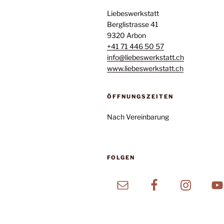
Liebeswerkstatt
Berglistrasse 41
9320 Arbon
+41 71 446 50 57
info@liebeswerkstatt.ch
www.liebeswerkstatt.ch
ÖFFNUNGSZEITEN
Nach Vereinbarung
FOLGEN