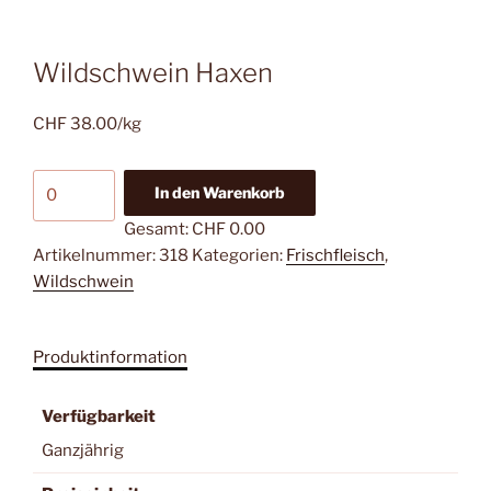
Wildschwein Haxen
CHF
38.00
/kg
Wildschwein
In den Warenkorb
Haxen
Gesamt:
CHF 0.00
Menge
Artikelnummer:
318
Kategorien:
Frischfleisch
,
Wildschwein
Produktinformation
Verfügbarkeit
Ganzjährig