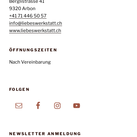
Berglistrasse 41
9320 Arbon
+41 71 446 50 57
info@liebeswerkstatt.ch
www.liebeswerkstatt.ch
ÖFFNUNGSZEITEN
Nach Vereinbarung
FOLGEN
NEWSLETTER ANMELDUNG