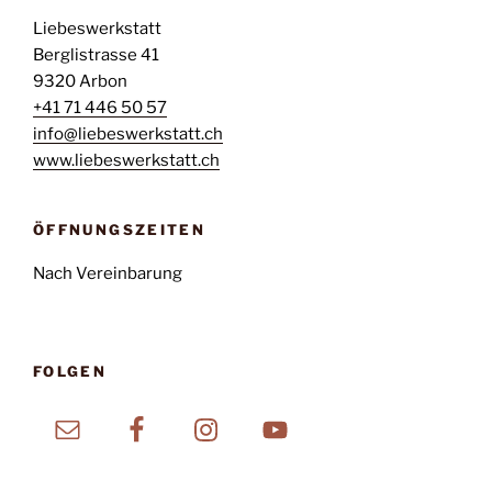
Liebeswerkstatt
Berglistrasse 41
9320 Arbon
+41 71 446 50 57
info@liebeswerkstatt.ch
www.liebeswerkstatt.ch
ÖFFNUNGSZEITEN
Nach Vereinbarung
FOLGEN