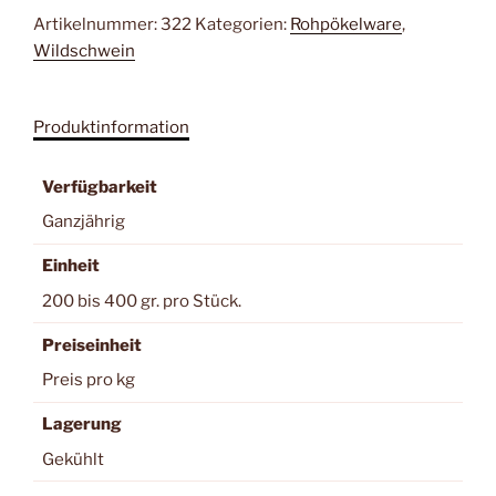
Artikelnummer:
322
Kategorien:
Rohpökelware
,
Wildschwein
Produktinformation
Verfügbarkeit
Ganzjährig
Einheit
200 bis 400 gr. pro Stück.
Preiseinheit
Preis pro kg
Lagerung
Gekühlt